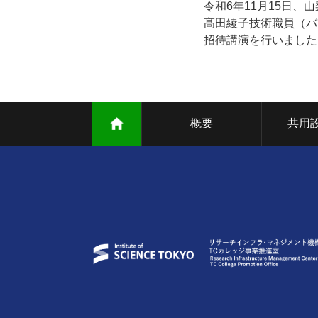
令和6年11月15日、
髙田綾子技術職員（バイ
招待講演を行いました
概要
共用