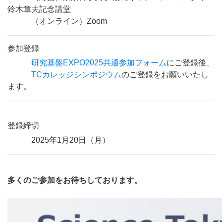
鈴木章夫記念講堂
（オンライン）
Zoom
参加登録
研究基盤EXPO2025共通参加フォーム
にご登録後、
TCカレッジシンポジウム
のご登録をお願いいたし
ます。
登録締切
2025
年
1
月
20
日（月）
多くのご参加をお待ちしております。