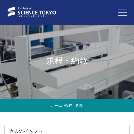
規程・約款
ホーム
>
規程・約款
過去のイベント