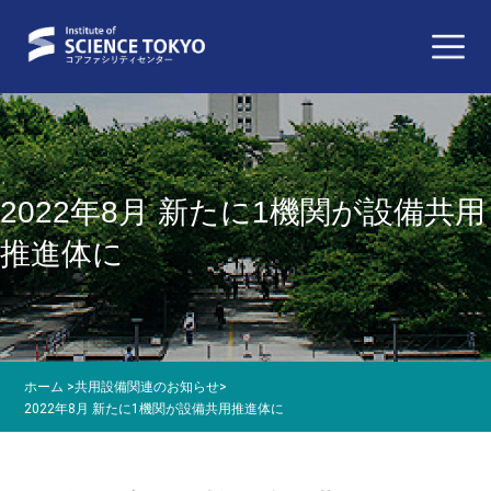
2022年8月 新たに1機関が設備共用
推進体に
ホーム
>
共用設備関連のお知らせ
>
2022年8月 新たに1機関が設備共用推進体に