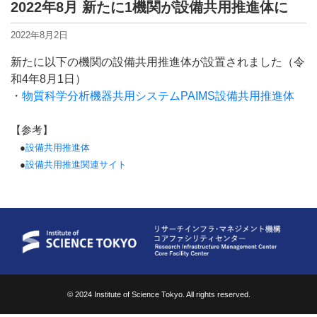
2022年8月 新たに1機関が設備共用推進体に
2022年8月2日
新たに以下の機関の設備共用推進体が設置されました（令
和4年8月1日）
・
物質科学分析機器共用システムPAIMS設備共用推進体
【参考】
●
設備共用推進体
●
設備共用推進関連サイト
© 2024 Institute of Science Tokyo. All rights reserved.