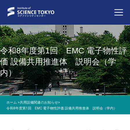
令和8年度第1回 EMC 電子物性評
価 設備共用推進体 説明会（学
内）
ホーム
>
共用設備関連のお知らせ
>
令和8年度第1回 EMC 電子物性評価 設備共用推進体 説明会（学内）