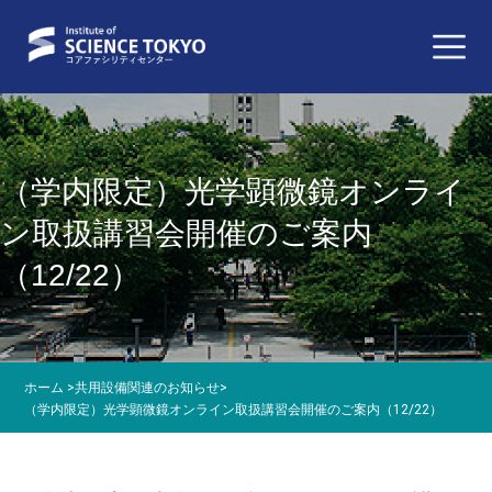
（学内限定）光学顕微鏡オンライ
ン取扱講習会開催のご案内
（12/22）
ホーム
>
共用設備関連のお知らせ
>
（学内限定）光学顕微鏡オンライン取扱講習会開催のご案内（12/22）