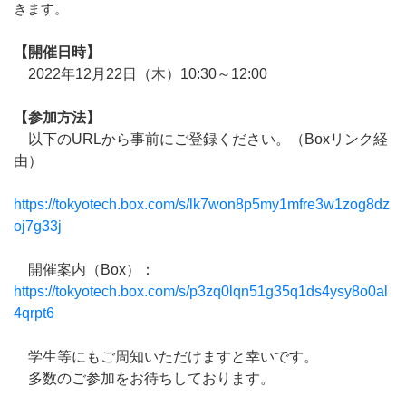
きます。
【開催日時】
2022年12月22日（木）10:30～12:00
【参加方法】
以下のURLから事前にご登録ください。（Boxリンク経
由）
https://tokyotech.box.com/s/lk7won8p5my1mfre3w1zog8dz
oj7g33j
開催案内（Box）：
https://tokyotech.box.com/s/p3zq0lqn51g35q1ds4ysy8o0al
4qrpt6
学生等にもご周知いただけますと幸いです。
多数のご参加をお待ちしております。