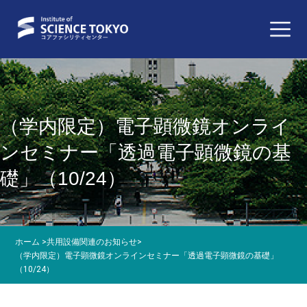
（学内限定）電子顕微鏡オンライ
ンセミナー「透過電子顕微鏡の基
礎」（10/24）
ホーム
>
共用設備関連のお知らせ
>
（学内限定）電子顕微鏡オンラインセミナー「透過電子顕微鏡の基礎」
（10/24）