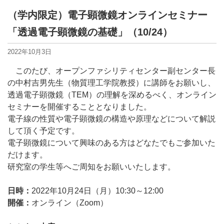
（学内限定）電子顕微鏡オンラインセミナー
「透過電子顕微鏡の基礎」（10/24）
2022年10月3日
このたび、オープンファシリティセンター副センター長
の中村吉男先生（物質理工学院教授）に講師をお願いし、
透過電子顕微鏡（
TEM
）の理解を深めるべく、オンライン
セミナーを開催することとなりました。
電子線の性質や電子顕微鏡の構造や原理などについて解説
して頂く予定です。
電子顕微鏡について興味のある方はどなたでもご参加いた
だけます。
研究室の学生等へご周知をお願いいたします。
日時：
2022
年
10
月
24
日（月）
10:30
～
12:00
開催：
オンライン（
Zoom
）