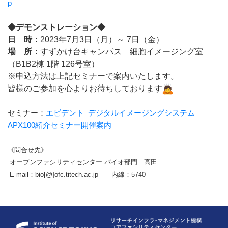
p
◆デモンストレーション◆
日 時：
2023年7月3日（月）～ 7日（金）
場 所：
すずかけ台キャンパス 細胞イメージング室
（B1B2棟 1階 126号室）
※申込方法は上記セミナーで案内いたします。
皆様のご参加を心よりお待ちしております
セミナー：
エビデント_デジタルイメージングシステム
APX100紹介セミナー開催案内
《問合せ先》
オープンファシリティセンター バイオ部門 高田
E-mail：bio[@]ofc.titech.ac.jp
内線：5740