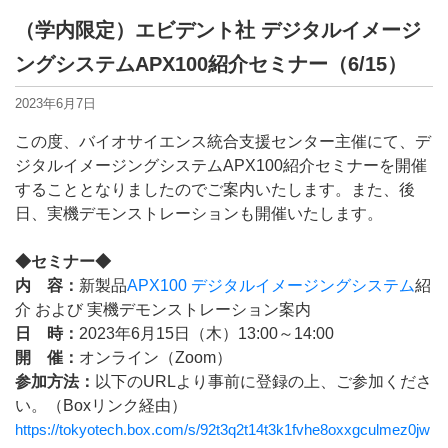
（学内限定）エビデント社 デジタルイメージ
ングシステムAPX100紹介セミナー（6/15）
2023年6月7日
この度、バイオサイエンス統合支援センター主催にて、
デ
ジタルイメージングシステムAPX100
紹介セミナーを開催
することとなりましたのでご案内いたします。また、後
日、実機デモンストレーションも開催いたします。
◆セミナー◆
内 容：
新製品
APX100 デジタルイメージングシステム
紹
介 および 実機デモンストレーション案内
日 時：
2023年6月15日（木）13:00～14:00
開 催：
オンライン（Zoom）
参加方法：
以下のURLより事前に登録の上、ご参加くださ
い。（Boxリンク経由）
https://tokyotech.box.com/s/92t3q2t14t3k1fvhe8oxxgculmez0jw