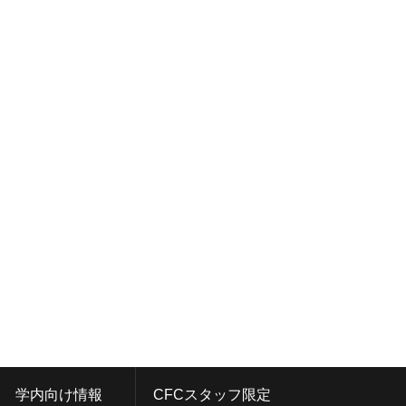
学内向け情報
CFCスタッフ限定