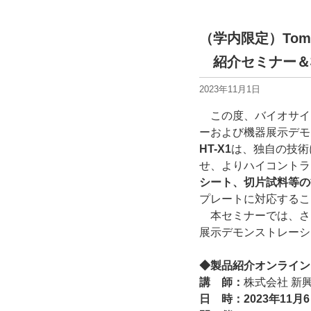
（学内限定）Tom
紹介セミナー＆機
2023年11月1日
この度、バイオサイ
ーおよび機器展示デモ
HT-X1
は、独自の技術
せ、よりハイコントラ
シート、切片試料等の
プレートに対応するこ
本セミナーでは、さ
展示デモンストレーシ
◆製品紹介オンライン
講 師：
株式会社 新
日 時：2023年11月6日