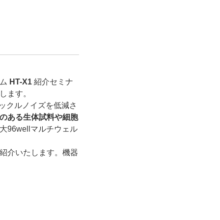
テム
HT-X1
紹介セミナ
します。
ペックルノイズを低減さ
のある生体試料や細胞
6wellマルチウェル
紹介いたします。
機器