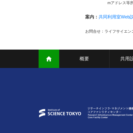
mアドレス等
案内：
共同利用室Web
お問合せ：ライフサイエンス共同利用支
概要
共用