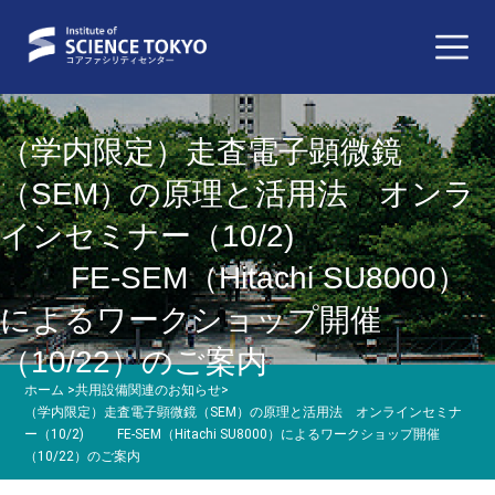
（学内限定）走査電子顕微鏡
（SEM）の原理と活用法 オンラ
インセミナー（10/2)
FE-SEM（Hitachi SU8000）
によるワークショップ開催
（10/22）のご案内
ホーム
>
共用設備関連のお知らせ
>
（学内限定）走査電子顕微鏡（SEM）の原理と活用法 オンラインセミナ
ー（10/2) FE-SEM（Hitachi SU8000）によるワークショップ開催
（10/22）のご案内