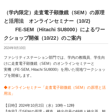
（学内限定）走査電子顕微鏡（SEM）の原理
と活用法 オンラインセミナー（10/2)
FE-SEM（Hitachi SU8000）によるワー
クショップ開催（10/22）のご案内
2024年9月10日
ファシリティステーション部門では、学内の教職員、学生向
けに走査電子顕微鏡（SEM）のオンラインセミナーと
実機（FE-SEM, Hitachi SU8000）を用いた現地ワークショッ
プを開催します。
◆オンラインセミナー「走査電子顕微鏡（SEM）の原理と活
用法」
【日時】2024年10月2日（水）10時～12時
【内容】①SEMの原理・構造、検出信号の特性と検出器、観