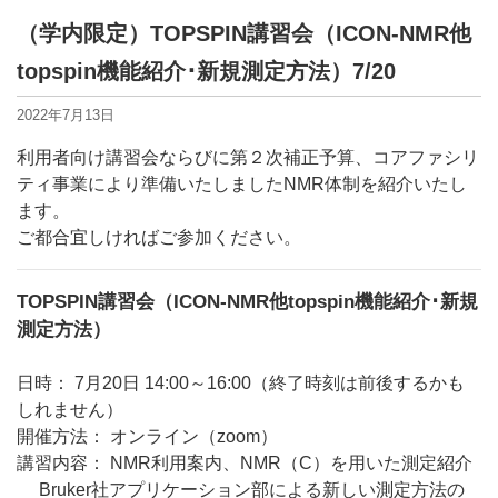
（学内限定）TOPSPIN講習会（ICON-NMR他
topspin機能紹介･新規測定方法）7/20
2022年7月13日
利用者向け講習会ならびに第２次補正予算、コアファシリ
ティ事業により準備いたしましたNMR体制を紹介いたし
ます。
ご都合宜しければご参加ください。
TOPSPIN講習会（ICON-NMR他topspin機能紹介･新規
測定方法）
日時： 7月20日 14:00～16:00（終了時刻は前後するかも
しれません）
開催方法： オンライン（zoom）
講習内容： NMR利用案内、NMR（C）を用いた測定紹介
Bruker社アプリケーション部による新しい測定方法の