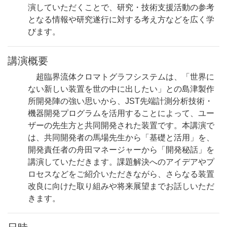
演していただくことで、研究・技術支援活動の参考
となる情報や研究遂行に対する考え方などを広く学
びます。
講演概要
超臨界流体クロマトグラフシステムは、「世界に
ない新しい装置を世の中に出したい」との島津製作
所開発陣の強い思いから、JST先端計測分析技術・
機器開発プログラムを活用することによって、ユー
ザーの先生方と共同開発された装置です。本講演で
は、共同開発者の馬場先生から「基礎と活用」を、
開発責任者の舟田マネージャーから「開発秘話」を
講演していただきます。課題解決へのアイデアやプ
ロセスなどをご紹介いただきながら、さらなる装置
改良に向けた取り組みや将来展望までお話しいただ
きます。