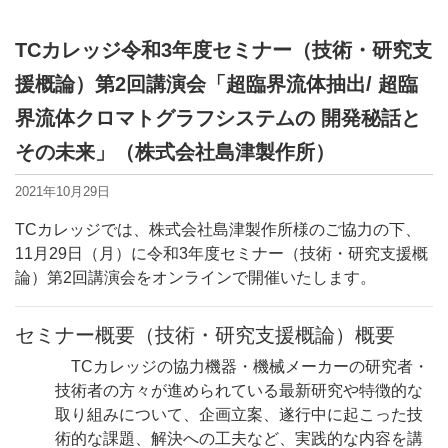
TCカレッジ令和3年度セミナー（技術・研究支
援概論）第2回講演会「超臨界流体抽出/ 超臨
界流体クロマトグラフシステムの 開発秘話と
その未来」（株式会社島津製作所）
2021年10月29日
TCカレッジでは、株式会社島津製作所様のご協力の下、
11月29日（月）に令和3年度セミナー（技術・研究支援概
論）第2回講演会をオンラインで開催いたします。
セミナー概要（技術・研究支援概論）概要
TCカレッジの協力機器・機械メーカーの研究者・
技術者の方々が進められている最新研究や特徴的な
取り組みについて、企画立案、遂行中に起こった技
術的な課題、解決への工夫など、実践的な内容を講