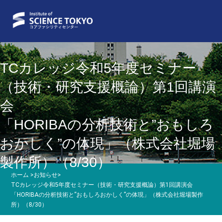
TCカレッジ令和5年度セミナー
（技術・研究支援概論）第1回講演
会
「HORIBAの分析技術と”おもしろ
おかしく”の体現」（株式会社堀場
製作所）（8/30）
ホーム
>
お知らせ
>
TCカレッジ令和5年度セミナー（技術・研究支援概論）第1回講演会
「HORIBAの分析技術と”おもしろおかしく”の体現」（株式会社堀場製作
所）（8/30）