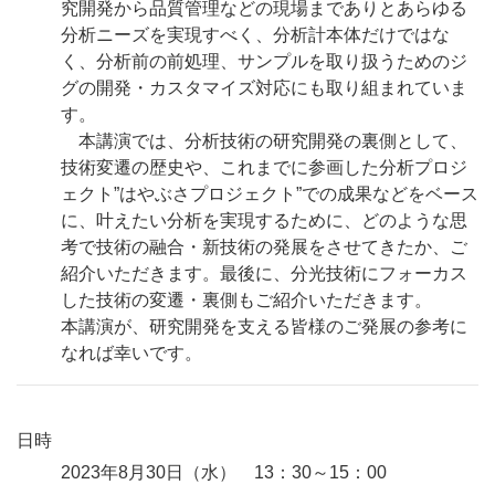
究開発から品質管理などの現場までありとあらゆる
分析ニーズを実現すべく、分析計本体だけではな
く、分析前の前処理、サンプルを取り扱うためのジ
グの開発・カスタマイズ対応にも取り組まれていま
す。
本講演では、分析技術の研究開発の裏側として、
技術変遷の歴史や、これまでに参画した分析プロジ
ェクト”はやぶさプロジェクト”での成果などをベース
に、叶えたい分析を実現するために、どのような思
考で技術の融合・新技術の発展をさせてきたか、ご
紹介いただきます。最後に、分光技術にフォーカス
した技術の変遷・裏側もご紹介いただきます。
本講演が、研究開発を支える皆様のご発展の参考に
なれば幸いです。
日時
2023年8月30日（水） 13：30～15：00