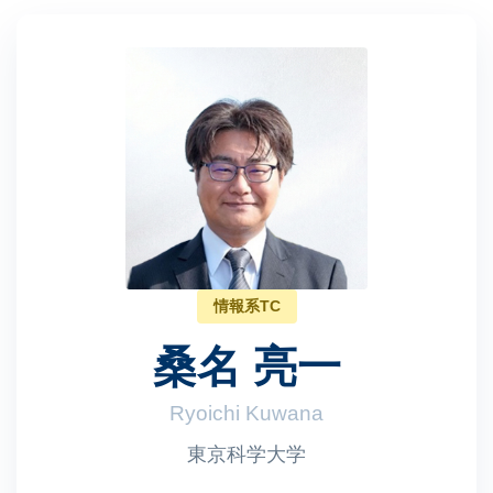
情報系TC
桑名 亮一
Ryoichi Kuwana
東京科学大学