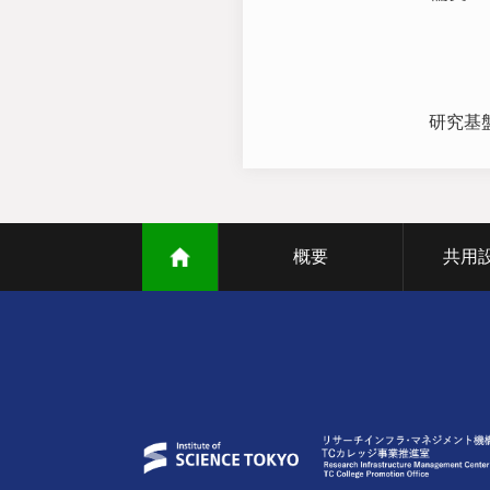
研究基
概要
共用