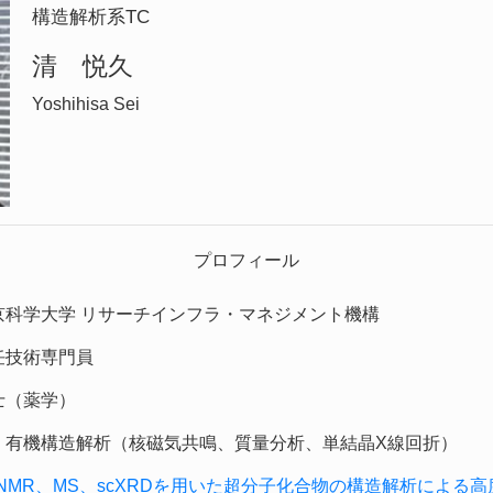
構造解析系TC
清 悦久
Yoshihisa Sei
プロフィール
京科学大学 リサーチインフラ・マネジメント機構
任技術専門員
士（薬学）
：
有機構造解析（核磁気共鳴、質量分析、単結晶X線回折）
NMR、MS、scXRDを用いた超分子化合物の構造解析による