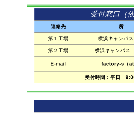
受付窓口（
連絡先
所
第１工場
横浜キャンパス 
第２工場
横浜キャンパス 
E-mail
factory-s
受付時間：平日 9:00