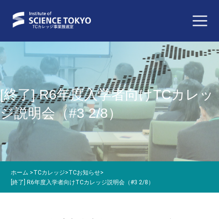
[終了] R6年度入学者向けTCカレッ
ジ説明会（#3 2/8）
ホーム
>
TCカレッジ
>
TCお知らせ
>
[終了] R6年度入学者向けTCカレッジ説明会（#3 2/8）