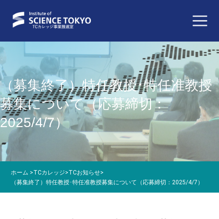
（募集終了）特任教授･特任准教授
募集について（応募締切：
2025/4/7）
ホーム
>
TCカレッジ
>
TCお知らせ
>
（募集終了）特任教授･特任准教授募集について（応募締切：2025/4/7）