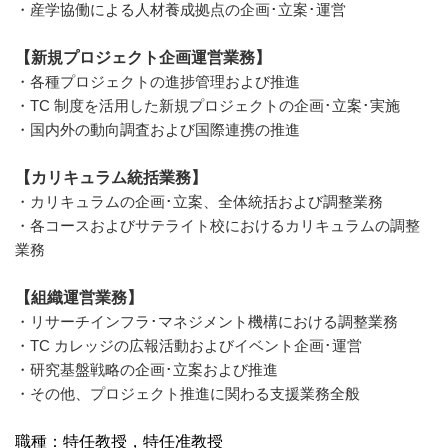
・産学協働による人材養成拠点の企画･立案･運営
【新規プロジェクト企画運営業務】
・各種プロジェクトの進捗管理および推進
・TC 制度を活用した新規プロジェクトの企画･立案･実施
・国内外の動向調査および国際連携の推進
【カリキュラム統括業務】
・カリキュラムの企画･立案、全体統括および調整業務
・各コースおよびサテライト校におけるカリキュラムの調整
業務
【組織運営業務】
・リサーチインフラ･マネジメント機構における調整業務
・TC カレッジの広報活動およびイベント企画･運営
・研究基盤戦略の企画･立案および推進
・その他、プロジェクト推進に関わる支援業務全般
職種：特任教授，特任准教授