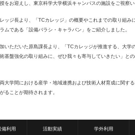
授をお迎えし、東京科学大学横浜キャンパスの施設をご視察い
レッジ長より、「TCカレッジ」の概要やこれまでの取り組み
ラムである「設備バラシ・キャラバン」をご紹介しました。
加いただいた原島課長より、「TCカレッジが推進する、大学
術基盤強化の取り組みに、ぜひ我々も寄与していきたい」との
両大学間における産学・地域連携および技術人材育成に関する
がることが期待されます。
設備利用
活動実績
学外利用