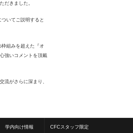
ただきました。
についてご説明すると
の枠組みを超えた『オ
心強いコメントを頂戴
交流がさらに深まり、
学内向け情報
CFCスタッフ限定