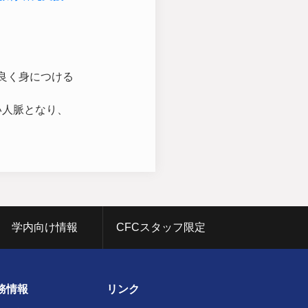
良く身につける
い人脈となり、
学内向け情報
CFCスタッフ限定
務情報
リンク