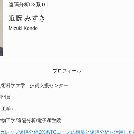
遠隔分析DX系TC
近藤 みずき
Mizuki Kondo
プロフィール
技術科学大学 技術支援センター
専門員
（工学）
生物工学/遠隔分析/電子顕微鏡
Cカレッジ遠隔分析DX系TCコースの構築と遠隔分析を活用し