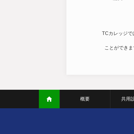
TCカレッジ
ことができま
概要
共用