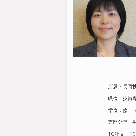
所属：
長岡
職位：
技術
学位：
修士
専門分野：
TC論文：
T