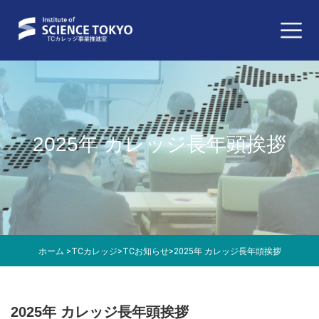
2025年 カレッジ長年頭挨拶
ホーム
>
TCカレッジ
>
TCお知らせ
>
2025年 カレッジ長年頭挨拶
2025年 カレッジ長年頭挨拶