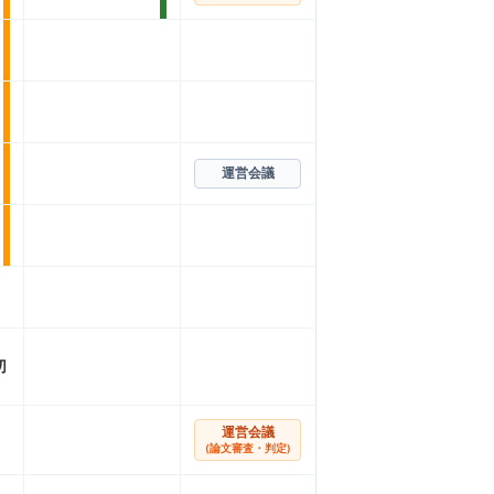
運営会議
切
運営会議
(論文審査・判定)