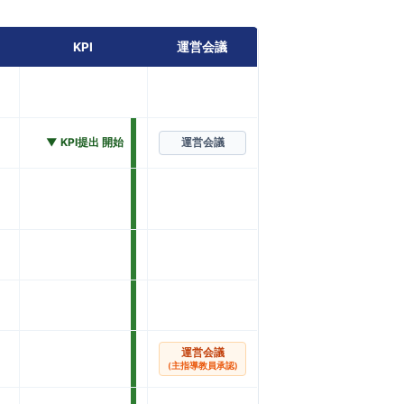
KPI
運営会議
▼ KPI提出 開始
運営会議
運営会議
(主指導教員承認)