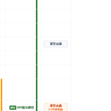
運営会議
運営会議
KPI提出締切
締切
(TC申請承認)