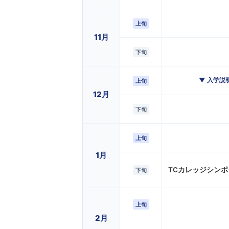
上旬
11月
下旬
▼ 入学説
上旬
12月
下旬
上旬
1月
TCカレッジシン
下旬
上旬
2月