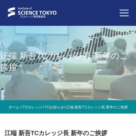
江端 新吾TCカレッジ長 新年のご
挨拶
ホーム
>
TCカレッジ
>
TCお知らせ
>
江端 新吾TCカレッジ長 新年のご挨拶
江端 新吾TCカレッジ長 新年のご挨拶