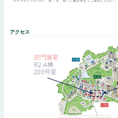
※メールアドレスの「”at”」を「@」に書き替えてご送信ください。
アクセス