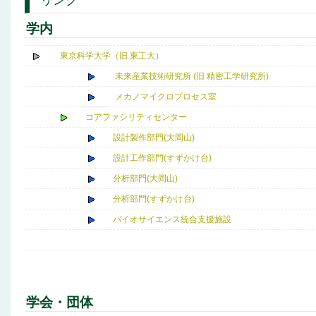
リンク
学内
東京科学大学（旧 東工大）
未来産業技術研究所 (旧 精密工学研究所)
メカノマイクロプロセス室
コアファシリティセンター
設計製作部門(大岡山)
設計工作部門(すずかけ台)
分析部門(大岡山)
分析部門(すずかけ台)
バイオサイエンス統合支援施設
学会・団体