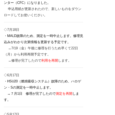
ンター（CFC）になりました。
申込用紙が更新されたので、新しいものをダウン
ロードしてお使いください。
◇7月18日
・MALD故障のため、測定を一時中止します。修理見
込みがわかり次第情報を更新する予定です。
→7/19（金）午後に修理を行うため早くて22日
（月）から利用再開予定です。
→修理が完了したので
利用を再開
します。
◇6月17日
・HSU20（燃焼吸収システム）故障のため、ハロゲ
ン・Sの測定を一時中止します。
→７月1日 修理が完了したので
測定を再開
しま
す。
◇5月17日