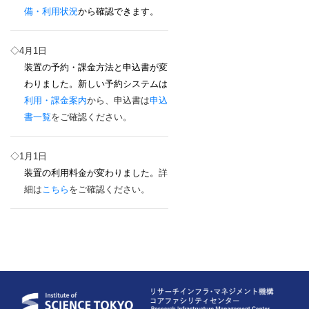
備・利用状況
から確認できます。
◇4月1日
装置の予約・課金方法と申込書が変
わりました。新しい予約システムは
利用・課金案内
から、申込書は
申込
書一覧
をご確認ください。
◇1月1日
装置の利用料金が変わりました。
詳
細は
こちら
をご確認ください。