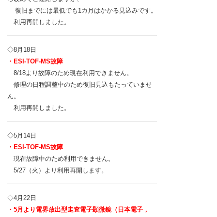
復旧までには最低でも1カ月はかかる見込みです。
利用再開しました。
◇8
月18日
・ESI-TOF-MS故障
8/18より故障のため現在利用できません。
修理の日程調整中のため復旧見込もたっていませ
ん。
利用再開しました。
◇
5月14日
・ESI-TOF-MS故障
現在故障中のため利用できません。
5/27（火）より利用再開します。
◇4月22日
・5月より電界放出型走査電子顕微鏡（日本電子，