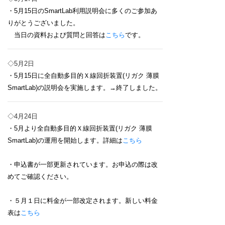
・5月15日のSmartLab利用説明会に多くのご参加あ
りがとうございました。
当日の資料および質問と回答は
こちら
です。
◇5月2日
・5月15日に全自動多目的Ｘ線回折装置(リガク 薄膜
SmartLab)の説明会を実施します。→終了しました。
◇4月24日
・5月より全自動多目的Ｘ線回折装置(リガク 薄膜
SmartLab)の運用を開始します。詳細は
こちら
・申込書が一部更新されています。お申込の際は改
めてご確認ください。
・５月１日に料金が一部改定されます。新しい料金
表は
こちら