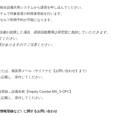
統合設備共用システムから講習を申し込んでください。
テムで対象装置の利用者登録を行います。
セルフ利用予約が可能になります。
設備が故障した場合、原状回復費用は研究室に負担していただきます。
てください。
置がありますのでご注意ください。
または、相談用メール（サイドナビ【お問い合わせ】まで）
を記載し、添付してください。
備名称【Inquiry Counter-MA_S-OFC】
を記載し、添付してください。
情報登録など）に関するお問い合わせ