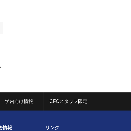
わ
学内向け情報
CFCスタッフ限定
務情報
リンク