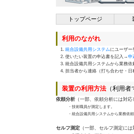
トップページ
利用のながれ
1.
統合設備共用システム
にユーザー
2. 使いたい装置の申込書を記入→
申
3. 統合設備共用システムから業務
4. 担当者から連絡（打ち合わせ・
装置の利用方法
（利用者
依頼分析
（一部、依頼分析には対応
・技術職員が測定します。
・統合設備共用システムから業務依頼
セルフ測定
（一部、セルフ測定には