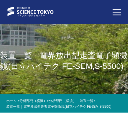
装置一覧｜電界放出型走査電子顕微
鏡(日立ハイテク FE-SEM,S-5500)
ホーム
>
分析部門（横浜）
>
分析部門（横浜）｜装置一覧
>
装置一覧｜電界放出型走査電子顕微鏡(日立ハイテク FE-SEM,S-5500)