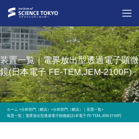
装置一覧｜電界放出型透過電子顕微
鏡(日本電子 FE-TEM,JEM-2100F)
ホーム
>
分析部門（横浜）
>
分析部門（横浜）｜装置一覧
>
装置一覧｜電界放出型透過電子顕微鏡(日本電子 FE-TEM,JEM-2100F)