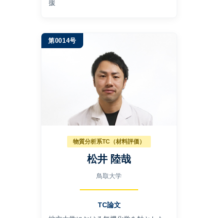
援
第0014号
物質分析系TC（材料評価）
松井 陸哉
鳥取大学
TC論文