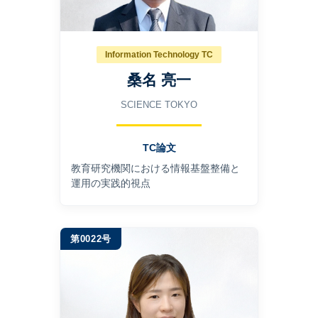
Information Technology TC
桑名 亮一
SCIENCE TOKYO
TC論文
教育研究機関における情報基盤整備と
運⽤の実践的視点
第0022号