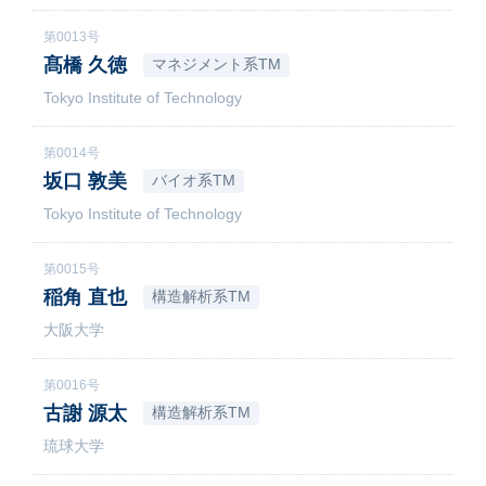
第0013号
髙橋 久徳
マネジメント系TM
Tokyo Institute of Technology
第0014号
坂口 敦美
バイオ系TM
Tokyo Institute of Technology
第0015号
稲角 直也
構造解析系TM
大阪大学
第0016号
古謝 源太
構造解析系TM
琉球大学