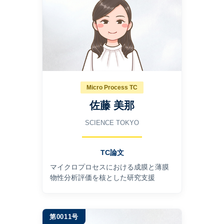
Micro Process TC
佐藤 美那
SCIENCE TOKYO
TC論文
マイクロプロセスにおける成膜と薄膜
物性分析評価を核とした研究支援
第0011号