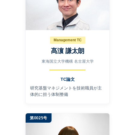
Management TC
髙濵 謙太朗
東海国立大学機構 名古屋大学
TC論文
研究基盤マネジメントを技術職員が主
体的に担う体制整備
第0025号