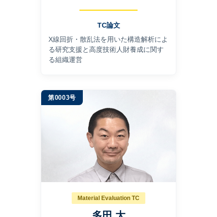
TC論文
X線回折・散乱法を用いた構造解析によ
る研究支援と高度技術人財養成に関す
る組織運営
第0003号
Material Evaluation TC
多田 大