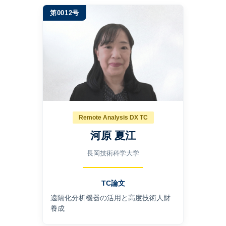
第0012号
Remote Analysis DX TC
河原 夏江
長岡技術科学大学
TC論文
遠隔化分析機器の活用と高度技術人財
養成