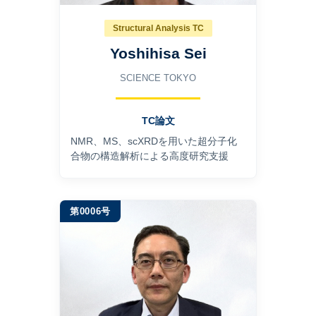
Structural Analysis TC
Yoshihisa Sei
SCIENCE TOKYO
TC論文
NMR、MS、scXRDを用いた超分子化
合物の構造解析による高度研究支援
第0006号