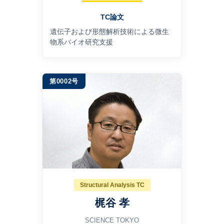
TC論文
遺伝子および形態解析技術による微生
物系バイオ研究支援
第0002号
Structural Analysis TC
梶谷 孝
SCIENCE TOKYO