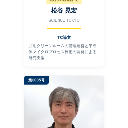
Micro Process TC
松谷 晃宏
SCIENCE TOKYO
TC論文
共用クリーンルームの管理運営と半導
体マイクロプロセス技術の開発による
研究支援
第0005号