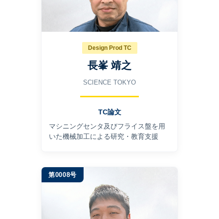
Design Prod TC
長峯 靖之
SCIENCE TOKYO
TC論文
マシニングセンタ及びフライス盤を用
いた機械加工による研究・教育支援
第0008号