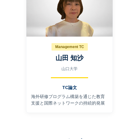
Management TC
山田 知沙
山口大学
TC論文
海外研修プログラム構築を通じた教育
⽀援と国際ネットワークの持続的発展