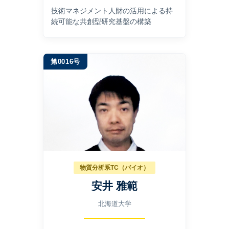
技術マネジメント⼈財の活⽤による持
続可能な共創型研究基盤の構築
第0016号
物質分析系TC（バイオ）
安井 雅範
北海道大学