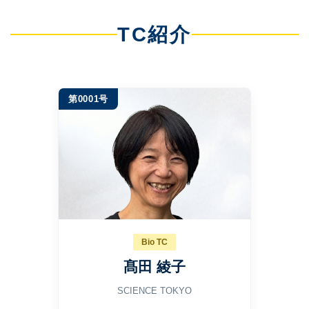
TC紹介
第0001号
Bio TC
髙田 綾子
SCIENCE TOKYO