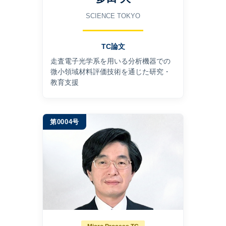
SCIENCE TOKYO
TC論文
走査電子光学系を用いる分析機器での
微小領域材料評価技術を通じた研究・
教育支援
第0004号