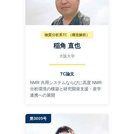
物質分析系TC （構造解析）
稲角 直也
大阪大学
TC論文
NMR 共用システムならびに高度 NMR
分析環境の構築と研究開発支援・産学
連携への展開
第0009号