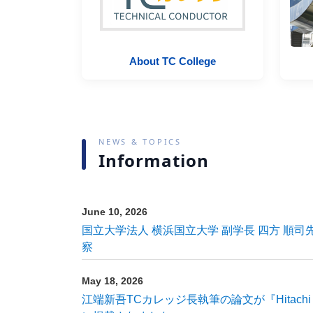
TC
About TC College
NEWS & TOPICS
Information
June 10, 2026
国立大学法人 横浜国立大学 副学長 四方 順司
察
May 18, 2026
江端新吾TCカレッジ長執筆の論文が『Hitachi Scient