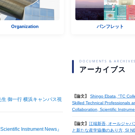
 College
Integrated Facility Sharing
Organization
パンフレット
DOCUMENTS & ARCHIVE
アーカイブス
【論文】
Shingo Ebata, “TC Coll
先生 御一行 横浜キャンパス視
Skilled Technical Professionals
Collaboration, Scientific Instrum
【論文】
江端新吾, オールジャ
ific Instrument News』
と新たな産学協働のあり方, SI NEWS（