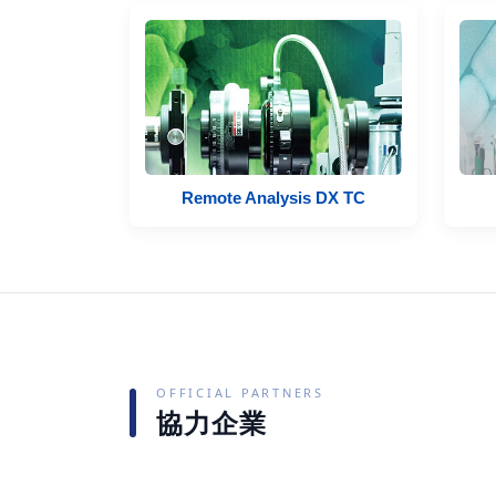
Remote Analysis DX TC
OFFICIAL PARTNERS
協力企業