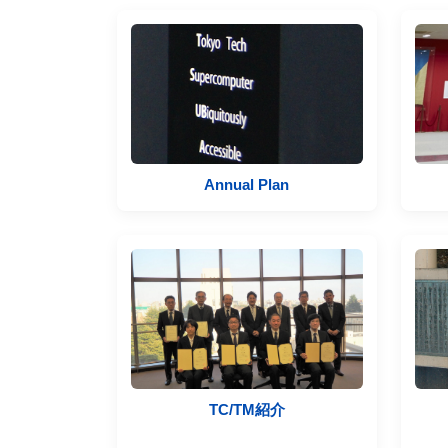
Annual Plan
TC/TM紹介