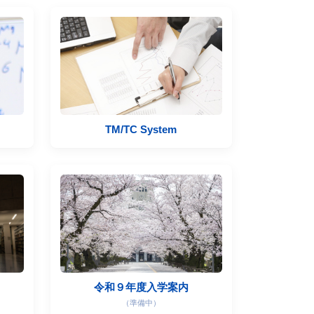
TM/TC System
令和９年度入学案内
（準備中）