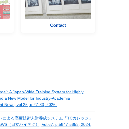
Contact
S
ege”: A Japan-Wide Training System for Highly
 and a New Model for Industry-Academia
ent News, vol.25, p.27-33, 2026.
パンによる高度技術人財養成システム「TCカレッジ」
日立ハイテク）, Vol.67, p.5847-5853, 2024.