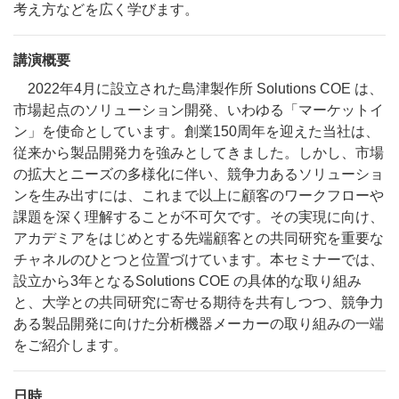
考え方などを広く学びます。
講演概要
2022年4⽉に設⽴された島津製作所 Solutions COE は、
市場起点のソリューション開発、いわゆる「マーケットイ
ン」を使命としています。創業150周年を迎えた当社は、
従来から製品開発⼒を強みとしてきました。しかし、市場
の拡⼤とニーズの多様化に伴い、競争⼒あるソリューショ
ンを⽣み出すには、これまで以上に顧客のワークフローや
課題を深く理解することが不可⽋です。その実現に向け、
アカデミアをはじめとする先端顧客との共同研究を重要な
チャネルのひとつと位置づけています。本セミナーでは、
設⽴から3年となるSolutions COE の具体的な取り組み
と、⼤学との共同研究に寄せる期待を共有しつつ、競争⼒
ある製品開発に向けた分析機器メーカーの取り組みの⼀端
をご紹介します。
日時