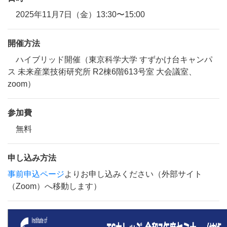
2025年11⽉7⽇（⾦）13:30〜15:00
開催方法
ハイブリッド開催（東京科学⼤学 すずかけ台キャンパ
ス 未来産業技術研究所 R2棟6階613号室 ⼤会議室、
zoom）
参加費
無料
申し込み方法
事前申込ページ
よりお申し込みください（外部サイト
（Zoom）へ移動します）