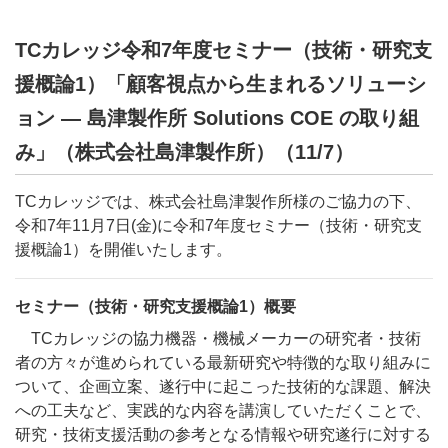
TCカレッジ令和7年度セミナー（技術・研究支
援概論1）「顧客視点から⽣まれるソリューシ
ョン ― 島津製作所 Solutions COE の取り組
み」（株式会社島津製作所）（11/7）
TCカレッジでは、株式会社島津製作所様のご協力の下、
令和7年11月7日(金)に令和7年度セミナー（技術・研究支
援概論1）を開催いたします。
セミナー（技術・研究支援概論1）概要
TCカレッジの協力機器・機械メーカーの研究者・技術
者の方々が進められている最新研究や特徴的な取り組みに
ついて、企画立案、遂行中に起こった技術的な課題、解決
への工夫など、実践的な内容を講演していただくことで、
研究・技術支援活動の参考となる情報や研究遂行に対する