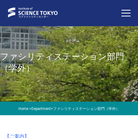
ファシリティステーション部門
（学外）
Home
>
Department
>
ファシリティステーション部門（学外）
【ご案内】