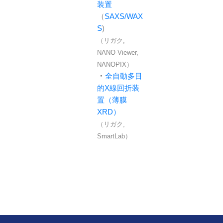
装置
（
SAXS/WAX
S
)
（リガク,
NANO-Viewer,
NANOPIX）
・
全自動多目
的X線回折装
置（薄膜
XRD）
（リガク,
SmartLab）